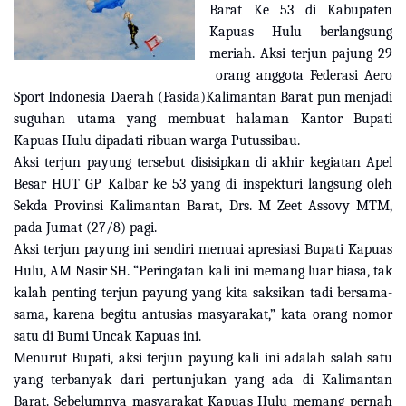
Barat Ke 53 di Kabupaten
Kapuas Hulu berlangsung
meriah. Aksi terjun pajung 29
orang anggota Federasi Aero
Sport Indonesia Daerah (
Fasida
)
Kalimantan Barat pun menjadi
suguhan utama yang membuat halaman Kantor Bupati
Kapuas Hulu dipadati ribuan warga Putussibau.
Aksi terjun payung tersebut disisipkan di akhir kegiatan Apel
Besar HUT GP Kalbar ke 53 yang di inspekturi langsung oleh
Sekda Provinsi Kalimantan Barat, Drs. M Zeet Assovy MTM,
pada
Jumat (27/8) pagi
.
Aksi terjun payung ini sendiri menuai apresiasi Bupati Kapuas
Hulu, AM Nasir SH. “Peringatan kali ini memang luar biasa, tak
kalah penting terjun payung yang kita saksikan tadi bersama-
sama, karena begitu antusias masyarakat,” kata orang nomor
satu di Bumi Uncak Kapuas ini.
Menurut Bupati, aksi terjun payung kali ini adalah salah satu
yang terbanyak dari pertunjukan yang ada di Kalimantan
Barat. Sebelumnya masyarakat Kapuas Hulu memang pernah