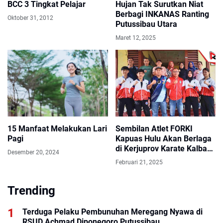
BCC 3 Tingkat Pelajar
Hujan Tak Surutkan Niat
Berbagi INKANAS Ranting
Oktober 31, 2012
Putussibau Utara
Maret 12, 2025
15 Manfaat Melakukan Lari
Sembilan Atlet FORKI
Pagi
Kapuas Hulu Akan Berlaga
di Kerjuprov Karate Kalbar
Desember 20, 2024
2025
Februari 21, 2025
Trending
Terduga Pelaku Pembunuhan Meregang Nyawa di
RSUD Achmad Diponegoro Putussibau