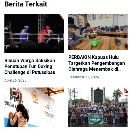
Berita Terkait
PERBAKIN Kapuas Hulu
Ribuan Warga Saksikan
Targetkan Pengembangan
Penutupan Fun Boxing
Olahraga Menembak di
Challenge di Putussibau
Kalangan Pelajar
Desember 21, 2024
April 26, 2025