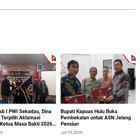
ab I PWI Sekadau, Dina
Bupati Kapuas Hulu Buka
Terpilih Aklamasi
Pembekalan untuk ASN Jelang
 Ketua Masa Bakti 2026–
Pensiun
26
Juli 25, 2026