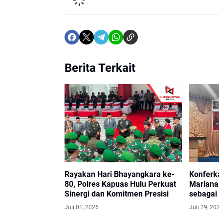
Berita Terkait
Rayakan Hari Bhayangkara ke-
Konferk
80, Polres Kapuas Hulu Perkuat
Mariana 
Sinergi dan Komitmen Presisi
sebagai
2029
Juli 01, 2026
Juli 29, 20