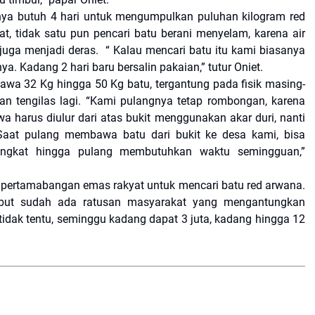
ya butuh 4 hari untuk mengumpulkan puluhan kilogram red
t, tidak satu pun pencari batu berani menyelam, karena air
juga menjadi deras.
“ Kalau mencari batu itu kami biasanya
. Kadang 2 hari baru bersalin pakaian,” tutur Oniet.
awa 32 Kg hingga 50 Kg batu, tergantung pada fisik masing-
an tengilas lagi. “Kami pulangnya tetap rombongan, karena
wa harus diulur dari atas bukit menggunakan akar duri, nanti
aat pulang membawa batu dari bukit ke desa kami, bisa
erangkat hingga pulang membutuhkan waktu semingguan,”
s pertamabangan emas rakyat untuk mencari batu red arwana.
but sudah ada ratusan masyarakat yang mengantungkan
 tidak tentu, seminggu kadang dapat 3 juta, kadang hingga 12