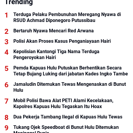
Trending
Terduga Pelaku Pembunuhan Meregang Nyawa di
RSUD Achmad Diponegoro Putussibau
Bertaruh Nyawa Mencari Red Arwana
Polisi Akan Proses Kasus Penganiayaan Hairi
Kepolisian Kantongi Tiga Nama Terduga
Pengeroyokan Hairi
Pemda Kapuas Hulu Putuskan Berhentikan Secara
Tetap Bujang Luking dari jabatan Kades Ingko Tambe
Jamaludin Ditemukan Tewas Mengenaskan di Bunut
Hulu
Mobil Polisi Bawa Alat PETI Alami Kecelakaan,
Kapolres Kapuas Hulu Tegaskan Itu Hoax
Dua Pekerja Tambang Ilegal di Kapuas Hulu Tewas
Tukang Ojek Speedboat di Bunut Hulu Ditemukan