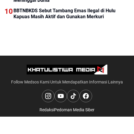
Meninggal Dunia
BBTNBKDS Sebut Tambang Emas Ilegal di Hulu
Kapuas Masih Aktif dan Gunakan Merkuri
Follow Medsos Kami Untuk Mendapatkan Informasi Lainnya
Redaksi
Pedoman Media Siber
© 2024
KHATULISTIWA MEDIA
alamat :
Jl. Gajah Mada, Gg. Aneka,
No. 51, Kec. Putussibau Utara, Kalimantan Barat