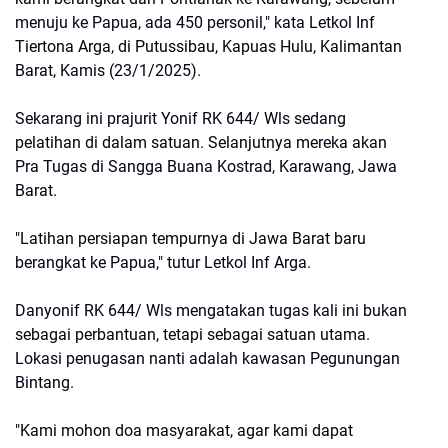
menuju ke Papua, ada 450 personil," kata Letkol Inf
Tiertona Arga, di Putussibau, Kapuas Hulu, Kalimantan
Barat, Kamis (23/1/2025).
Sekarang ini prajurit Yonif RK 644/ Wls sedang
pelatihan di dalam satuan. Selanjutnya mereka akan
Pra Tugas di Sangga Buana Kostrad, Karawang, Jawa
Barat.
"Latihan persiapan tempurnya di Jawa Barat baru
berangkat ke Papua," tutur Letkol Inf Arga.
Danyonif RK 644/ Wls mengatakan tugas kali ini bukan
sebagai perbantuan, tetapi sebagai satuan utama.
Lokasi penugasan nanti adalah kawasan Pegunungan
Bintang.
"Kami mohon doa masyarakat, agar kami dapat