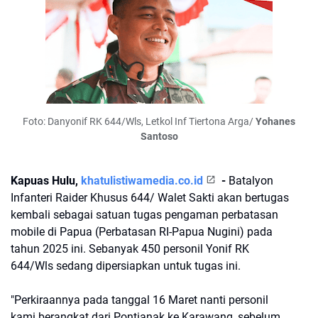
Foto: Danyonif RK 644/Wls, Letkol Inf Tiertona Arga/
Yohanes
Santoso
Kapuas Hulu,
khatulistiwamedia.co.id
-
Batalyon
Infanteri Raider Khusus 644/ Walet Sakti akan bertugas
kembali sebagai satuan tugas pengaman perbatasan
mobile di Papua (Perbatasan RI-Papua Nugini) pada
tahun 2025 ini. Sebanyak 450 personil Yonif RK
644/Wls sedang dipersiapkan untuk tugas ini.
"Perkiraannya pada tanggal 16 Maret nanti personil
kami berangkat dari Pontianak ke Karawang, sebelum