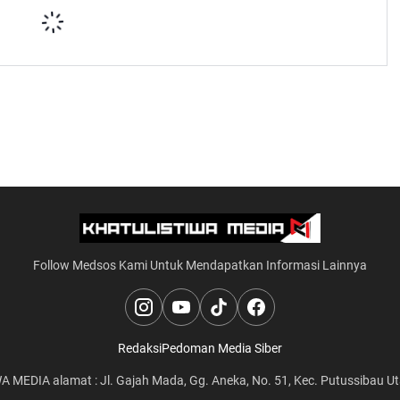
Follow Medsos Kami Untuk Mendapatkan Informasi Lainnya
Redaksi
Pedoman Media Siber
WA MEDIA
alamat :
Jl. Gajah Mada, Gg. Aneka, No. 51, Kec. Putussibau U