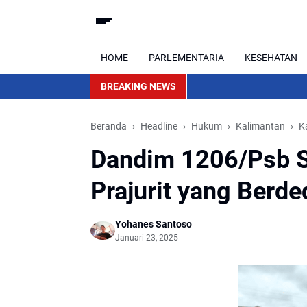
HOME
PARLEMENTARIA
KESEHATAN
BREAKING NEWS
Beranda
Headline
Hukum
Kalimantan
K
Dandim 1206/Psb S
Prajurit yang Berde
Yohanes Santoso
Januari 23, 2025