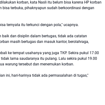
ilakukan korban, kata Nasli itu belum bisa karena HP korban
m bisa terbuka, pihaknyapun sudah berkoordinasi dengan
bisa ternyata itu terkunci dengan pola," ucapnya.
 baik dan disiplin dalam bertugas, tidak ada catatan
korban masih bertugas dan masuk kantor, berolahraga,
embali ke tempat usahanya yang juga TKP. Sekira pukul 17.00
idak lama saudaranya itu pulang. Lalu sekira pukul 19.00
 dua warung tersebut dan menemukan korban.
n ini, hari-harinya tidak ada permasalahan di tugas,"