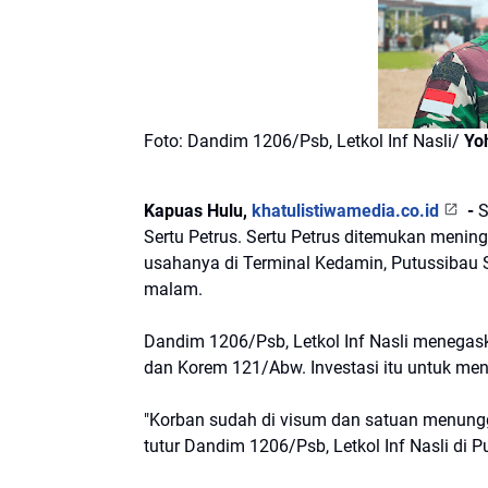
Foto: Dandim 1206/Psb, Letkol Inf Nasli/
Yo
Kapuas Hulu,
khatulistiwamedia.co.id
-
S
Sertu Petrus. Sertu Petrus ditemukan menin
usahanya di Terminal Kedamin, Putussibau S
malam.
Dandim 1206/Psb, Letkol Inf Nasli menegas
dan Korem 121/Abw. Investasi itu untuk men
"Korban sudah di visum dan satuan menungg
tutur Dandim 1206/Psb, Letkol Inf Nasli di 