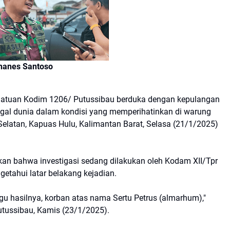
hanes Santoso
atuan Kodim 1206/ Putussibau berduka dengan kepulangan
ggal dunia dalam kondisi yang memperihatinkan di warung
elatan, Kapuas Hulu, Kalimantan Barat, Selasa (21/1/2025)
kan bahwa investigasi sedang dilakukan oleh Kodam XII/Tpr
getahui latar belakang kejadian.
u hasilnya, korban atas nama Sertu Petrus (almarhum),"
Putussibau, Kamis (23/1/2025).