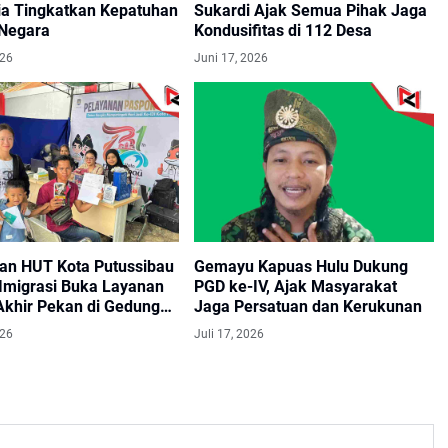
ia Tingkatkan Kepatuhan
Sukardi Ajak Semua Pihak Jaga
Negara
Kondusifitas di 112 Desa
026
Juni 17, 2026
an HUT Kota Putussibau
Gemayu Kapuas Hulu Dukung
 Imigrasi Buka Layanan
PGD ke-IV, Ajak Masyarakat
Akhir Pekan di Gedung
Jaga Persatuan dan Kerukunan
026
Juli 17, 2026