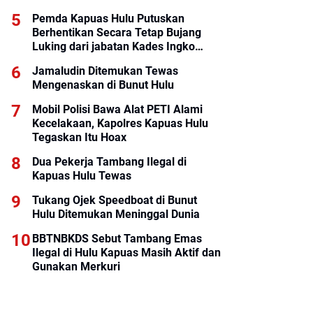
Pemda Kapuas Hulu Putuskan
Berhentikan Secara Tetap Bujang
Luking dari jabatan Kades Ingko
Tambe
Jamaludin Ditemukan Tewas
Mengenaskan di Bunut Hulu
Mobil Polisi Bawa Alat PETI Alami
Kecelakaan, Kapolres Kapuas Hulu
Tegaskan Itu Hoax
Dua Pekerja Tambang Ilegal di
Kapuas Hulu Tewas
Tukang Ojek Speedboat di Bunut
Hulu Ditemukan Meninggal Dunia
BBTNBKDS Sebut Tambang Emas
Ilegal di Hulu Kapuas Masih Aktif dan
Gunakan Merkuri