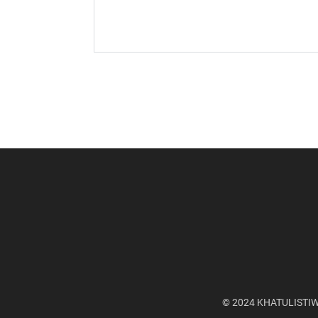
© 2024
KHATULISTI