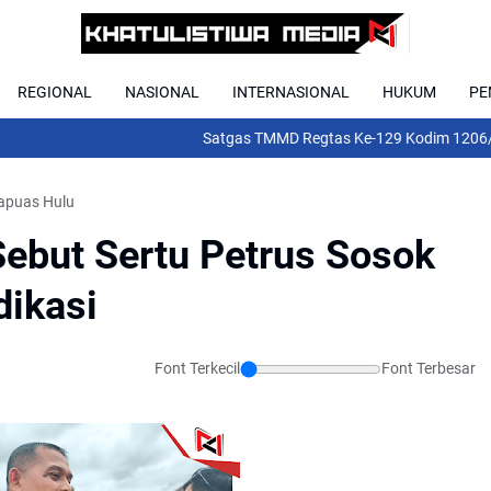
REGIONAL
NASIONAL
INTERNASIONAL
HUKUM
PE
Satgas TMMD Regtas Ke-129 Kodim 1206/Putuss
apuas Hulu
ebut Sertu Petrus Sosok
dikasi
Font Terkecil
Font Terbesar