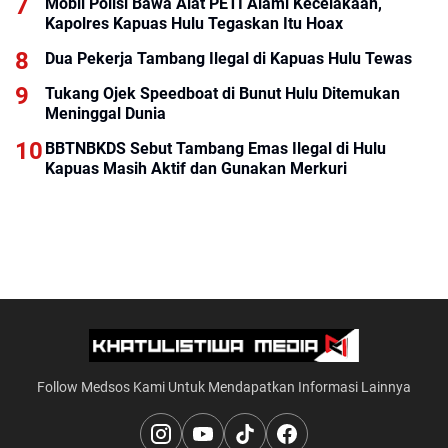
Mobil Polisi Bawa Alat PETI Alami Kecelakaan,
Kapolres Kapuas Hulu Tegaskan Itu Hoax
Dua Pekerja Tambang Ilegal di Kapuas Hulu Tewas
Tukang Ojek Speedboat di Bunut Hulu Ditemukan
Meninggal Dunia
BBTNBKDS Sebut Tambang Emas Ilegal di Hulu
Kapuas Masih Aktif dan Gunakan Merkuri
Follow Medsos Kami Untuk Mendapatkan Informasi Lainnya