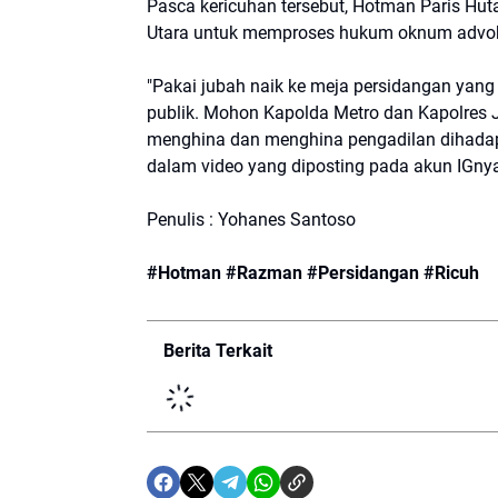
Pasca kericuhan tersebut, Hotman Paris Hut
Utara untuk memproses hukum oknum advoka
"Pakai jubah naik ke meja persidangan yan
publik. Mohon Kapolda Metro dan Kapolres J
menghina dan menghina pengadilan dihadap
dalam video yang diposting pada akun IGny
Penulis : Yohanes Santoso
#Hotman #Razman #Persidangan #Ricuh
Berita Terkait