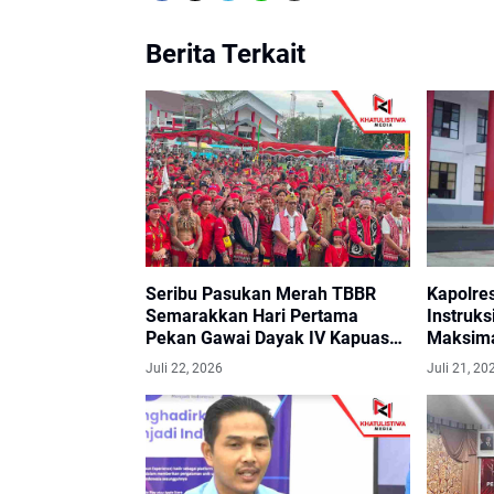
Berita Terkait
Seribu Pasukan Merah TBBR
Kapolre
Semarakkan Hari Pertama
Instruk
Pekan Gawai Dayak IV Kapuas
Maksima
Hulu
IV
Juli 22, 2026
Juli 21, 20