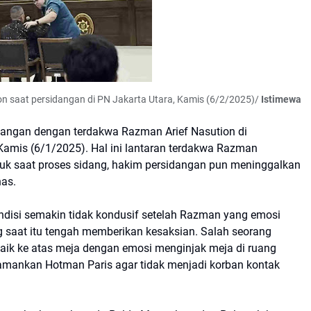
n saat persidangan di PN Jakarta Utara, Kamis (6/2/2025)/
Istimewa
angan dengan terdakwa Razman Arief Nasution di
 Kamis (6/1/2025). Hal ini lantaran terdakwa Razman
 saat proses sidang, hakim persidangan pun meninggalkan
nas.
ondisi semakin tidak kondusif setelah Razman yang emosi
 saat itu tengah memberikan kesaksian. Salah seorang
aik ke atas meja dengan emosi menginjak meja di ruang
mankan Hotman Paris agar tidak menjadi korban kontak