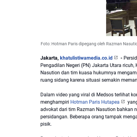
Foto: Hotman Paris dipegang oleh Razman Nasutio
Jakarta,
khatulistiwamedia.co.id
-
Persid
Pengadilan Negeri (PN) Jakarta Utara ricuh,
Nasution dan tim kuasa hukumnya mengamuk
ruang sidang karena situasi semakin mema
Dalam video yang viral di Medsos terlihat k
menghampiri
Hotman Paris Hutapea
yang
advokat dari tim Razman Nasution bahkan n
persidangan. Beberapa orang tampak menga
pisik.