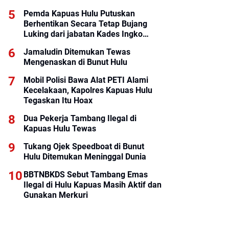
Pemda Kapuas Hulu Putuskan
Berhentikan Secara Tetap Bujang
Luking dari jabatan Kades Ingko
Tambe
Jamaludin Ditemukan Tewas
Mengenaskan di Bunut Hulu
Mobil Polisi Bawa Alat PETI Alami
Kecelakaan, Kapolres Kapuas Hulu
Tegaskan Itu Hoax
Dua Pekerja Tambang Ilegal di
Kapuas Hulu Tewas
Tukang Ojek Speedboat di Bunut
Hulu Ditemukan Meninggal Dunia
BBTNBKDS Sebut Tambang Emas
Ilegal di Hulu Kapuas Masih Aktif dan
Gunakan Merkuri