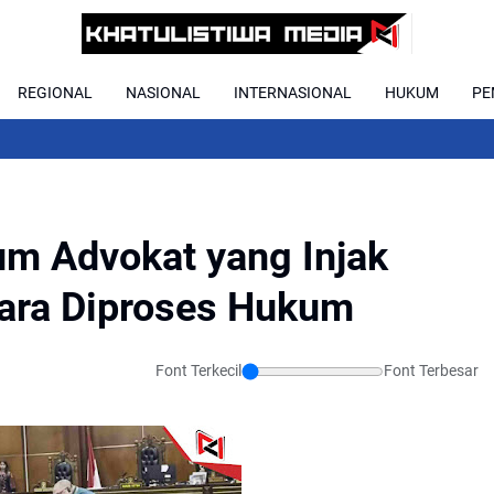
REGIONAL
NASIONAL
INTERNASIONAL
HUKUM
PE
m Advokat yang Injak
tara Diproses Hukum
Font Terkecil
Font Terbesar