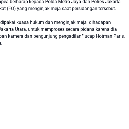
apea berharap kepada Polda Metro Jaya dan Polres Jakarta
t (FO) yang menginjak meja saat persidangan tersebut.
g dipakai kuasa hukum dan menginjak meja dihadapan
akarta Utara, untuk memproses secara pidana karena dia
an kamera dan pengunjung pengadilan," ucap Hotman Paris,
a.