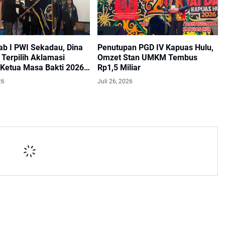
ab I PWI Sekadau, Dina
Penutupan PGD IV Kapuas Hulu,
Terpilih Aklamasi
Omzet Stan UMKM Tembus
 Ketua Masa Bakti 2026–
Rp1,5 Miliar
26
Juli 26, 2026