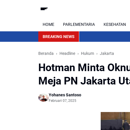
HOME
PARLEMENTARIA
KESEHATAN
BREAKING NEWS
Beranda
Headline
Hukum
Jakarta
Hotman Minta Oknu
Meja PN Jakarta U
Yohanes Santoso
Februari 07, 2025