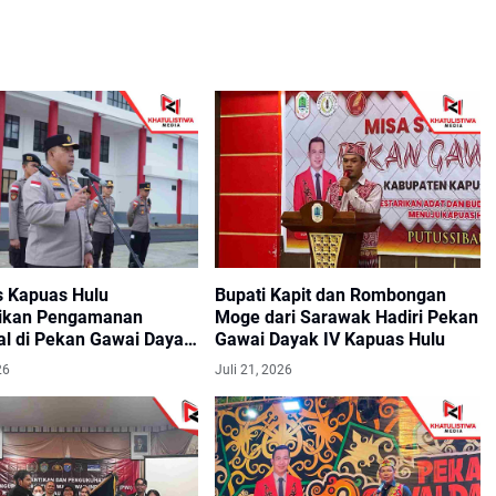
s Kapuas Hulu
Bupati Kapit dan Rombongan
sikan Pengamanan
Moge dari Sarawak Hadiri Pekan
l di Pekan Gawai Dayak
Gawai Dayak IV Kapuas Hulu
26
Juli 21, 2026