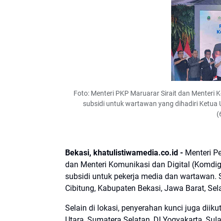
Foto: Menteri PKP Maruarar Sirait dan Menteri
subsidi untuk wartawan yang dihadiri Ketua
(
Bekasi, khatulistiwamedia.co.id -
Menteri P
dan Menteri Komunikasi dan Digital (Komdi
subsidi untuk pekerja media dan wartawan.
Cibitung, Kabupaten Bekasi, Jawa Barat, Sel
Selain di lokasi, penyerahan kunci juga diik
Utara, Sumatera Selatan, DI Yogyakarta, Sul