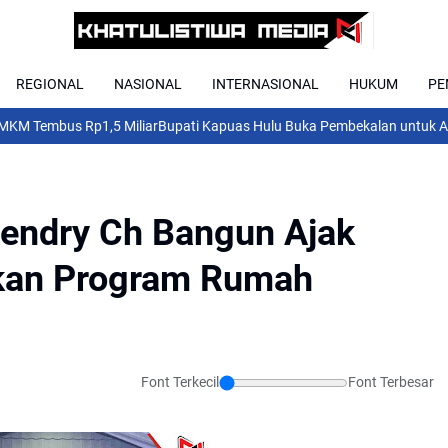
REGIONAL
NASIONAL
INTERNASIONAL
HUKUM
PE
embus Rp1,5 Miliar
Bupati Kapuas Hulu Buka Pembekalan untuk ASN Je
endry Ch Bangun Ajak
kan Program Rumah
Font Terkecil
Font Terbesar