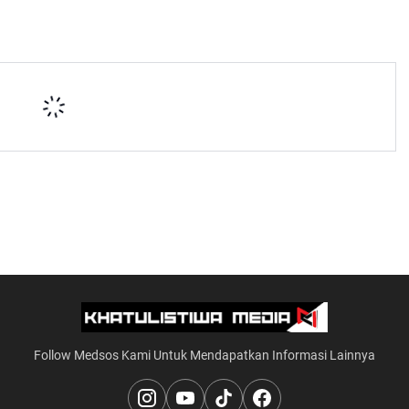
Follow Medsos Kami Untuk Mendapatkan Informasi Lainnya