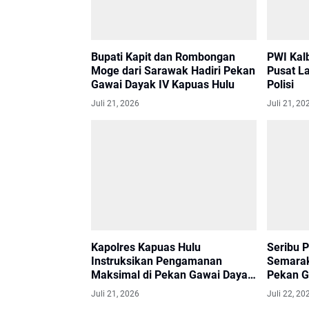
Bupati Kapit dan Rombongan
PWI Kal
Moge dari Sarawak Hadiri Pekan
Pusat L
Gawai Dayak IV Kapuas Hulu
Polisi
Juli 21, 2026
Juli 21, 20
Kapolres Kapuas Hulu
Seribu 
Instruksikan Pengamanan
Semarak
Maksimal di Pekan Gawai Dayak
Pekan G
IV
Hulu
Juli 21, 2026
Juli 22, 20