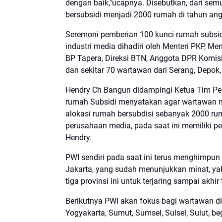
dengan baik,"ucapnya. Disebutkan, dari s
bersubsidi menjadi 2000 rumah di tahun ang
Seremoni pemberian 100 kunci rumah subsi
industri media dihadiri oleh Menteri PKP, Me
BP Tapera, Direksi BTN, Anggota DPR Komisi
dan sekitar 70 wartawan dari Serang, Depok,
Hendry Ch Bangun didampingi Ketua Tim Per
rumah Subsidi menyatakan agar wartawan m
alokasi rumah bersubdisi sebanyak 2000 rum
perusahaan media, pada saat ini memiliki pel
Hendry.
PWI sendiri pada saat ini terus menghimpun
Jakarta, yang sudah menunjukkan minat, ya
tiga provinsi ini untuk terjaring sampai akhir
Berikutnya PWI akan fokus bagi wartawan di
Yogyakarta, Sumut, Sumsel, Sulsel, Sulut, b