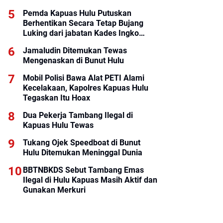
Pemda Kapuas Hulu Putuskan
Berhentikan Secara Tetap Bujang
Luking dari jabatan Kades Ingko
Tambe
Jamaludin Ditemukan Tewas
Mengenaskan di Bunut Hulu
Mobil Polisi Bawa Alat PETI Alami
Kecelakaan, Kapolres Kapuas Hulu
Tegaskan Itu Hoax
Dua Pekerja Tambang Ilegal di
Kapuas Hulu Tewas
Tukang Ojek Speedboat di Bunut
Hulu Ditemukan Meninggal Dunia
BBTNBKDS Sebut Tambang Emas
Ilegal di Hulu Kapuas Masih Aktif dan
Gunakan Merkuri