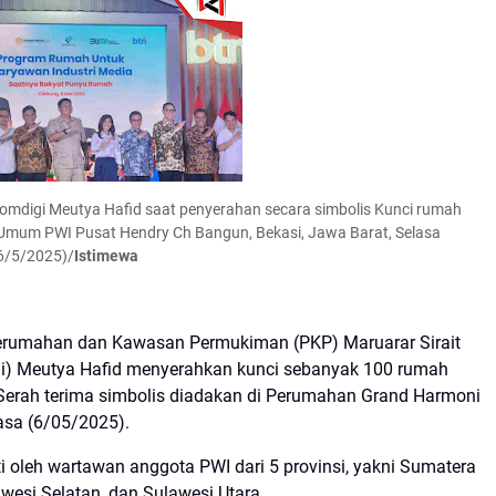
 Komdigi Meutya Hafid saat penyerahan secara simbolis Kunci rumah
 Umum PWI Pusat Hendry Ch Bangun, Bekasi, Jawa Barat, Selasa
6/5/2025)/
Istimewa
erumahan dan Kawasan Permukiman (PKP) Maruarar Sirait
gi) Meutya Hafid menyerahkan kunci sebanyak 100 rumah
 Serah terima simbolis diadakan di Perumahan Grand Harmoni
asa (6/05/2025).
uti oleh wartawan anggota PWI dari 5 provinsi, yakni Sumatera
awesi Selatan, dan Sulawesi Utara.