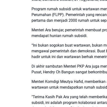
Program rumah subsidi untuk wartawan menj
Perumahan (FLPP). Pemerintah yang rencan
pertama dan menjadi 2000 rumah untuk sep
Menteri Ara berujar, pemerintah membuat p
mendapat hunian rumah subsidi.
“Ini bukan sogokan buat wartawan, bukan
mengawal pemerintah dan demokrasi. Buat be
hadir untuk ini dan wartawan berhak menerim
Di akhir sambutan Menteri PKP Ara juga m
Pusat, Hendry Ch Bangun sangat berkontribus
Menteri Komdigi Meutya Hafid, memberikan 
wartawan untuk mendapatkan rumah subsid
"Terima Kasih Pak Ara yang telah member
subsidi, ini adalah program kolaborasi ant