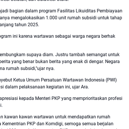
adi bagian dalam program Fasilitas Likuiditas Pembiayaan
anya mengalokasikan 1.000 unit rumah subsidi untuk tahap
anjang tahun 2025.
rogram ini karena wartawan sebagai warga negara berhak
 membungkam supaya diam. Justru tambah semangat untuk
rita yang benar bukan berita yang enak di dengar. Negara
a rumah subsidi,"ujar nya.
enyebut Ketua Umum Persatuan Wartawan Indonesia (PWI)
i dalam pelaksanaan kegiatan ini, ujar Ara.
apresiasi kepada Menteri PKP yang memprioritaskan profesi
i.
ikan kawan kawan wartawan untuk mendapatkan rumah
ara Kementrian PKP dan Komdigi, semoga semua berjalan